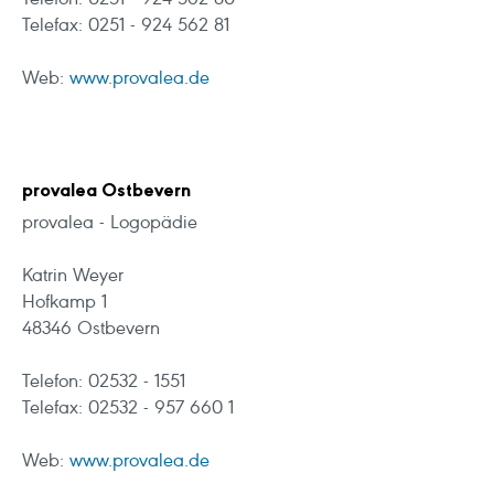
Telefon: 0251 - 924 562 80
Telefax: 0251 - 924 562 81
Web:
www.provalea.de
provalea Ostbevern
provalea - Logopädie
Katrin Weyer
Hofkamp 1
48346 Ostbevern
Telefon: 02532 - 1551
Telefax: 02532 - 957 660 1
Web:
www.provalea.de