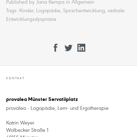
Published by Jana Kempa in
Allgemein
Tags:
Kinder
,
Logopädie
,
Sprachentwicklung
,
verbale
Entwicklungsdyspraxie
KONTAKT
provalea Münster Servatiiplatz
provalea - Logopädie, Lern- und Ergotherapie
Katrin Weyer
Wolbecker Straße 1